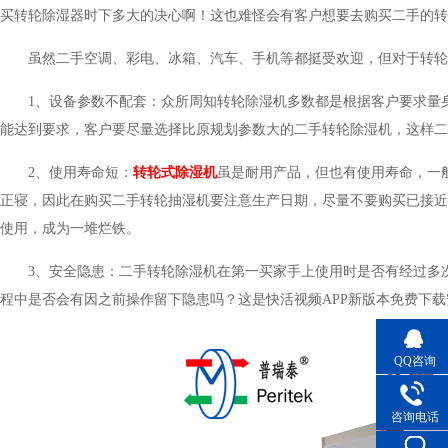
买转轮除湿器时下多大的决心啊！这也难怪会有客户想要去购买二手的转轮
虽然二手空调、彩电、冰箱、汽车、手机等都挺受欢迎，
1、设备参数不配套：众所周知转轮除湿机多数都是根据客户要求
能达到要求，客户要尽量选择比原规划参数大的二手转轮除湿机，这样二手设
2、使用寿命短：
转轮式除湿机
虽是耐用产品，但也有使用寿命，一
正寝，因此在购买二手转轮抽湿机要注意生产日期，尽量不要购买已接近使用
使用，成为一堆烂铁。
3、安全隐患：二手转轮除湿机在第一买家手上使用时是否有经过多
程中是否会有因之前操作留下隐患吗？这是快活视频APP新版本免费下载
QQ咨询
咨询电话