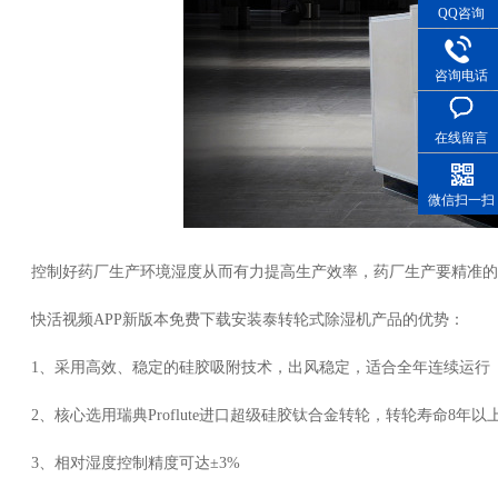
QQ咨询
咨询电话
在线留言
微信扫一扫
控制好药厂生产环境湿度从而有力提高生产效率，药厂生产要精准的控
快活视频APP新版本免费下载安装泰转轮式除湿机产品的优势：
1、采用高效、稳定的硅胶吸附技术，出风稳定，适合全年连续运行
2、核心选用瑞典Proflute进口超级硅胶钛合金转轮，转轮寿命8年以
3、相对湿度控制精度可达±3%