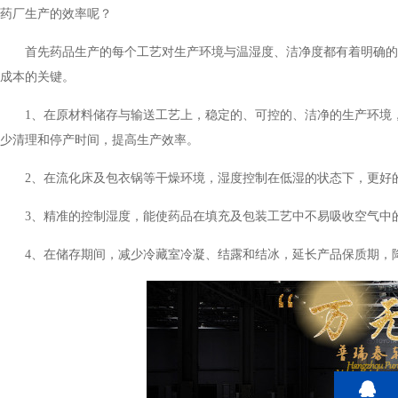
药厂生产的效率呢？
首先药品生产的每个工艺对生产环境与温湿度、洁净度都有着明确的要
成本的关键。
1、在原材料储存与输送工艺上，稳定的、可控的、洁净的生
少清理和停产时间，提高生产效率。
2、在流化床及包衣锅等干燥环境，湿度控制在低湿的状态下，更好的
3、精准的控制湿度，能使药品在填充及包装工艺中不易吸收空气中的水分
4、在储存期间，减少冷藏室冷凝、结露和结冰，延长产品保质期