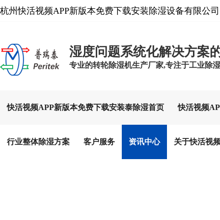
杭州快活视频APP新版本免费下载安装除湿设备有限公司
湿度问题系统化解决方案
专业的转轮除湿机生产厂家,专注于工业除湿设备
快活视频APP新版本免费下载安装泰除湿首页
快活视频A
行业整体除湿方案
客户服务
资讯中心
关于快活视频