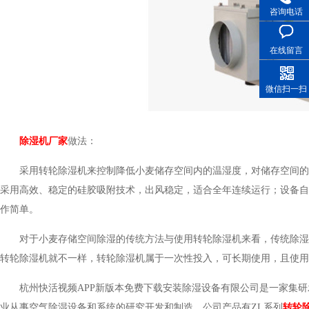
咨询电话
在线留言
微信扫一扫
除湿机厂家
做法：
采用转轮除湿机来控制降低小麦储存空间内的温湿度，对储存空间
采用高效、稳定的硅胶吸附技术，出风稳定，适合全年连续运行；设
作简单。
对于小麦存储空间除湿的传统方法与使用转轮除湿机来看，传统除湿方法
转轮除湿机就不一样，转轮除湿机属于一次性投入，可长期使用，且使用寿命
杭州快活视频APP新版本免费下载安装除湿设备有限公司是一家集研发
业从事空气除湿设备和系统的研究开发和制造，公司产品有ZL系列
转轮