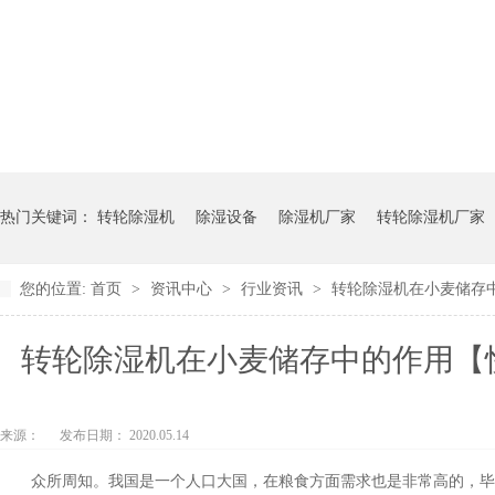
热门关键词：
转轮除湿机
除湿设备
除湿机厂家
转轮除湿机厂家
您的位置:
首页
>
资讯中心
>
行业资讯
>
转轮除湿机在小麦储存
转轮除湿机在小麦储存中的作用【
来源：
发布日期： 2020.05.14
众所周知。我国是一个人口大国，在粮食方面需求也是非常高的