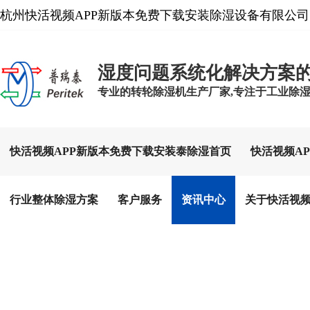
杭州快活视频APP新版本免费下载安装除湿设备有限公司
湿度问题系统化解决方案
专业的转轮除湿机生产厂家,专注于工业除湿设备
快活视频APP新版本免费下载安装泰除湿首页
快活视频A
行业整体除湿方案
客户服务
资讯中心
关于快活视频