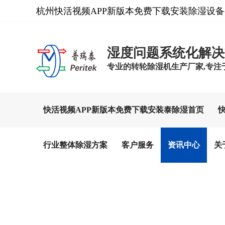
杭州快活视频APP新版本免费下载安装除湿设
湿度问题系统化解决
专业的转轮除湿机生产厂家,专注于工
快活视频APP新版本免费下载安装泰除湿首页
行业整体除湿方案
客户服务
资讯中心
关