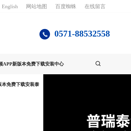
English
网站地图
百度蜘蛛
在线留言
0571-88532558
频APP新版本免费下载安装中心
版本免费下载安装泰