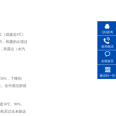
QQ咨询
0℃（或接近0℃）
，和露的出现过
咨询电话
，而霜点（水汽
在线留言
微信扫一扫
%，下降到
。在中国北部很
、90%。
除湿机买过去未能达