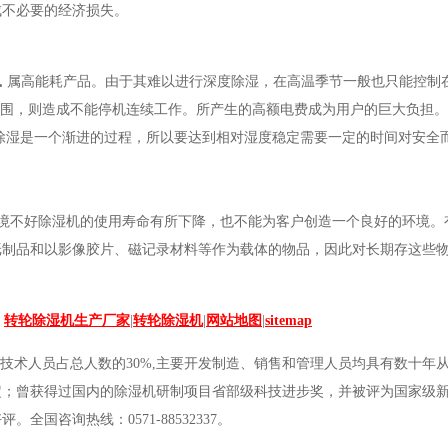
成不必要的经济损失。
属高能耗产品。由于其难以进行深度除湿，在高温季节一般也只能控制在25℃
全范围，则造成不能停机连续工作。所产生的高额电费成为用户的巨大负担
为除湿是一个渐进的过程，所以要达到相对湿度稳定需要一定的时间对
安全而
境不好除湿机的使用寿命有所下降，也不能为客户创造一个良好的环境
画等纸制品和以影像胶片、磁记录材料等作为载体的物品，因此对长期存这些
转轮除湿机生产厂家
|
转轮除湿机
|
网站地图
|
sitemap
司技术人员占总人数的
30%,
主要开发制造、销售和管理人员均具有数十
定；曾获得过国内的除湿机研制项目省部级科技进步奖，并被评为国家级新产品
。全国咨询热线：
0571-88532337
。